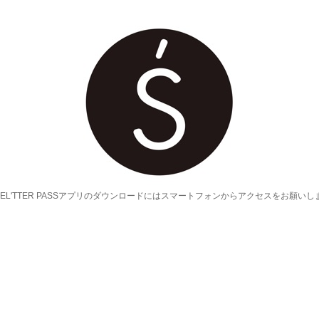
HEL'TTER PASSアプリのダウンロードにはスマートフォンからアクセスをお願いし